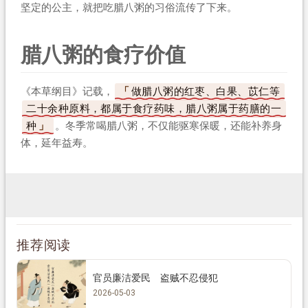
坚定的公主，就把吃腊八粥的习俗流传了下来。
腊八粥的食疗价值
《本草纲目》记载，
做腊八粥的红枣、白果、苡仁等
二十余种原料，都属于食疗药味，腊八粥属于药膳的一
种
。冬季常喝腊八粥，不仅能驱寒保暖，还能补养身
体，延年益寿。
推荐阅读
官员廉洁爱民 盗贼不忍侵犯
2026-05-03