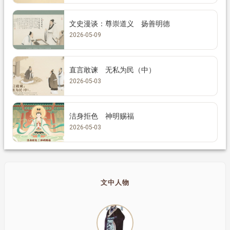
文史漫谈：尊崇道义 扬善明德
2026-05-09
直言敢谏 无私为民（中）
2026-05-03
洁身拒色 神明赐福
2026-05-03
文中人物