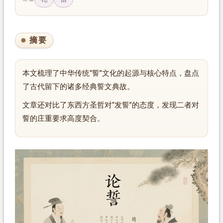
摘要
本文梳理了中华传统“誓”文化的起源与核心特点，盘点
了古代留下的诸多经典誓文典故。
文章还对比了东西方圣哲对“发誓”的态度，发现二者对
誓的庄重要求高度契合。