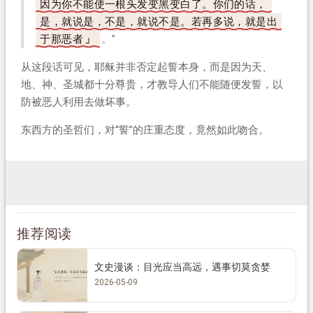
因为你不能使一根头发变黑变白了。你们的话，
是，就说是，不是，就说不是。若再多说，就是出
于那恶者
。”
从这段话可见，耶稣并非否定起誓本身，而是因为天、
地、神、圣城都十分尊贵，才教导人们不能随便发誓，以
防被恶人利用去做坏事。
东西方的圣哲们，对“誓”的庄重态度，竟然如此吻合。
推荐阅读
文史漫谈：目光应当高远，遇事切莫贪婪
2026-05-09