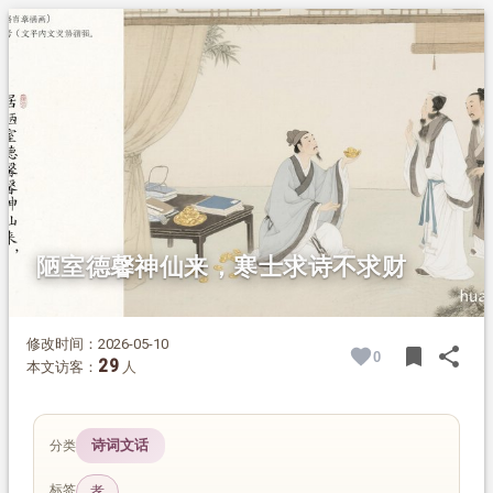
1.
摘要
2.
正文
陋室德馨神仙来，寒士求诗不求财
修改时间：2026-05-10
bookmark
share
0
BOOK
SH
29
本文访客：
人
诗词文话
分类
标签
孝