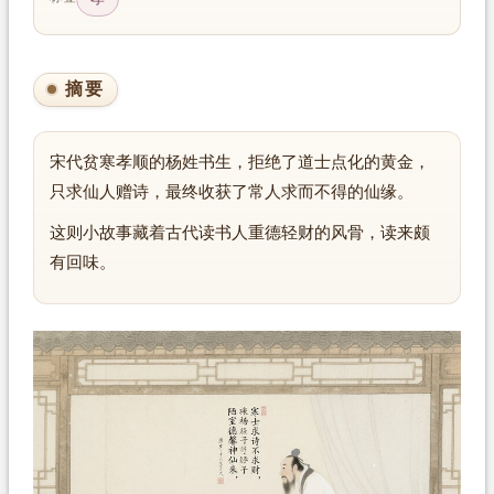
摘要
宋代贫寒孝顺的杨姓书生，拒绝了道士点化的黄金，
只求仙人赠诗，最终收获了常人求而不得的仙缘。
这则小故事藏着古代读书人重德轻财的风骨，读来颇
有回味。