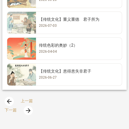
【传统文化】重义重德 君子所为
2026-07-03
传统色彩的奥妙（2）
2026-04-04
【传统文化】患得患失非君子
2026-06-27
arrow_back
上一篇
arrow_forward
下一篇