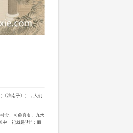
”（《淮南子》），人们
司命、司命真君、九天
其中一祀就是“灶”；而