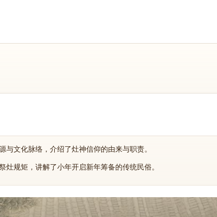
源与文化脉络，介绍了灶神信仰的由来与职责。
祭灶规矩，讲解了小年开启新年筹备的传统民俗。