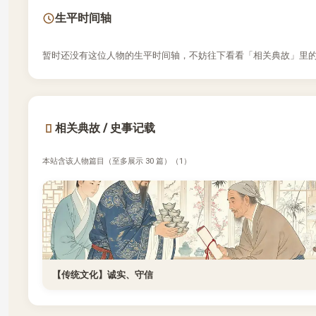
生平时间轴
暂时还没有这位人物的生平时间轴，不妨往下看看「相关典故」里的文
相关典故 / 史事记载
本站含该人物篇目（至多展示 30 篇）（1）
【传统文化】诚实、守信