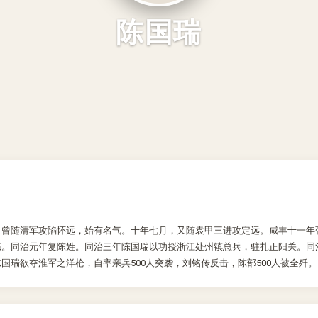
陈国瑞
]。曾随清军攻陷怀远，始有名气。十年七月，又随袁甲三进攻定远。咸丰十一
。同治元年复陈姓。同治三年陈国瑞以功授浙江处州镇总兵，驻扎正阳关。同治
瑞欲夺淮军之洋枪，自率亲兵500人突袭，刘铭传反击，陈部500人被全歼。