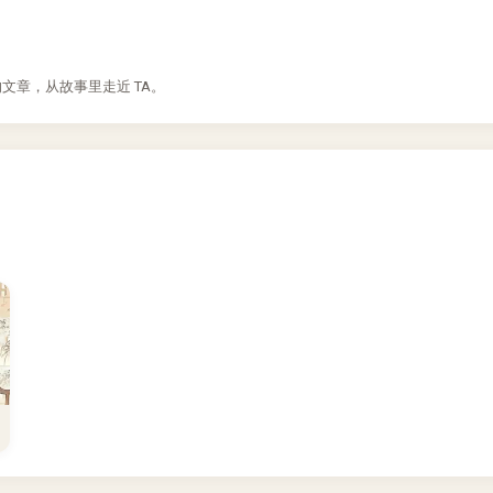
章，从故事里走近 TA。