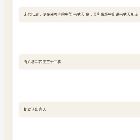
宋代以后，便在佛教寺院中塑 韦驮天 像，又和佛经中所说韦驮天相应
有八将军四王三十二将
护助诸出家人