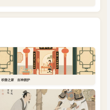
积善之家 吉神拥护