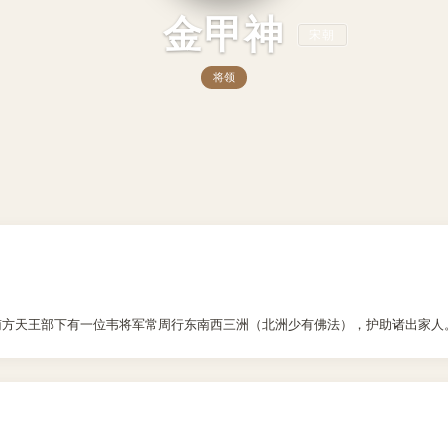
金甲神
宋朝
将领
南方天王部下有一位韦将军常周行东南西三洲（北洲少有佛法），护助诸出家人