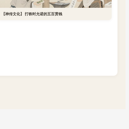
【神传文化】 打铁时允诺的五百贯钱