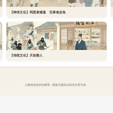
【神传文化】同恶者难逃 无辜者必免
【传统文化】天佑善人
人物信息由本站整理；典故与篇目以站内文章为准。