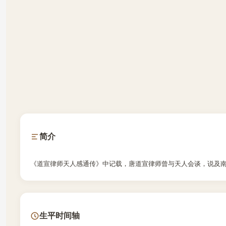
简介
《道宣律师天人感通传》中记载，唐道宣律师曾与天人会谈，说及
生平时间轴