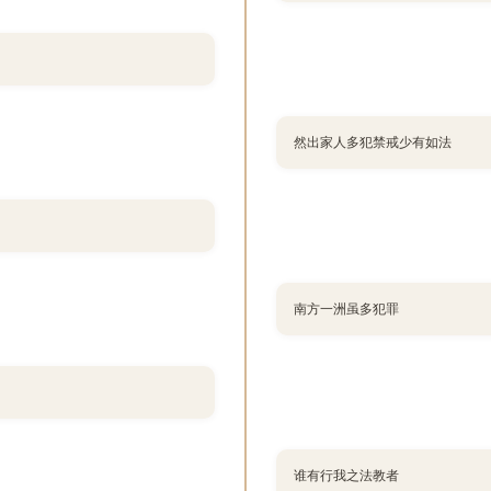
然出家人多犯禁戒少有如法
南方一洲虽多犯罪
谁有行我之法教者