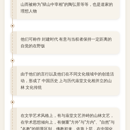
山而被称为“狱山中宰相”的陶弘景等等，也是道家的
理想人物
他们可称作 封建时代 有意与当权者保持一定距离的
自觉的在野饭
由于他们的言行以及他们在不同文化领域中的创造活
动，形成了 中国历史 上与历代庙堂文化相并立的山
林 文化传统
在文学艺术风格上，有与庙堂文艺并峙的山林文艺，
在学术思想倾向上，有侧重“方外”与“方内”、“自然”与
“名教”的明显区别，佛教初来，依靠上层，在中国化