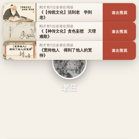
刚才有1位读者在阅读
《【传统文化】活到老 学到
速去围观
老》
刚才有1位读者在阅读
《【神传文化】贪色妄想 天理
速去围观
难欺》
刚才有1位读者在阅读
《宽待他人 得到了他人的宽
速去围观
待》
老庄