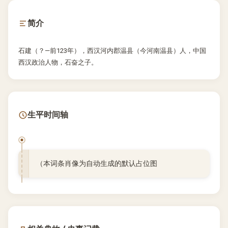
简介
石建（？—前123年），西汉河内郡温县（今河南温县）人，中国
西汉政治人物，石奋之子。
生平时间轴
（本词条肖像为自动生成的默认占位图