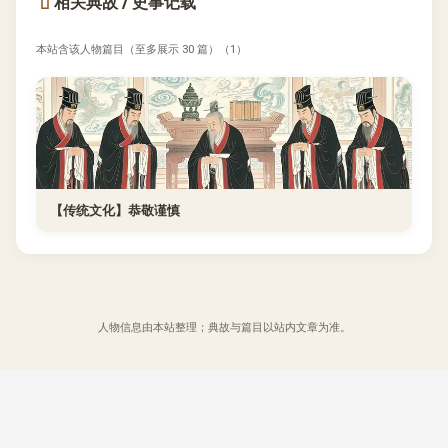
相关典故 / 史事记载
本站含该人物篇目（至多展示 30 篇）（1）
【传统文化】恭敬谨慎
人物信息由本站整理；典故与篇目以站内文章为准。