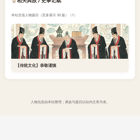
相关典故 / 史事记载
本站含该人物篇目（至多展示 30 篇）（1）
【传统文化】恭敬谨慎
人物信息由本站整理；典故与篇目以站内文章为准。