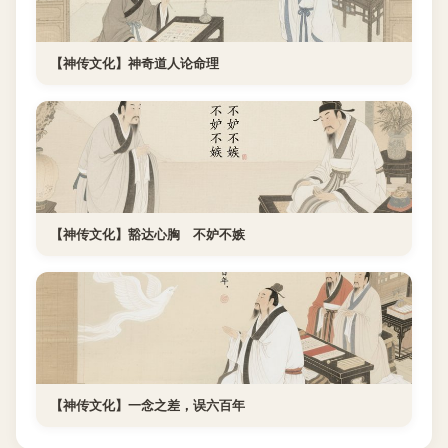
【神传文化】神奇道人论命理
【神传文化】豁达心胸 不妒不嫉
【神传文化】一念之差，误六百年