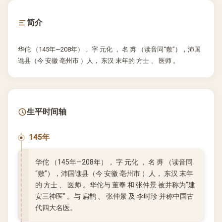
简介
华佗 （145年—208年）， 字 元化 ， 名 旉 （读音同“敷”），沛国
谯县（今 安徽 亳州市 ）人， 东汉 末年的 方士 、 医师 。
生平时间轴
145年
华佗 （145年—208年）， 字 元化 ， 名 旉 （读音同
“敷”），沛国谯县（今 安徽 亳州市 ）人， 东汉 末年
的 方士 、 医师 。华佗与 董奉 和 张仲景 被并称为“建
安三神医” 。与 扁鹊 、 张仲景 及 李时珍 并称中国古
代四大名医。