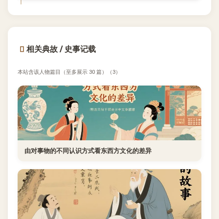
相关典故 / 史事记载
本站含该人物篇目（至多展示 30 篇）（3）
由对事物的不同认识方式看东西方文化的差异