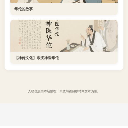
华佗的故事
【神传文化】东汉神医华佗
人物信息由本站整理；典故与篇目以站内文章为准。