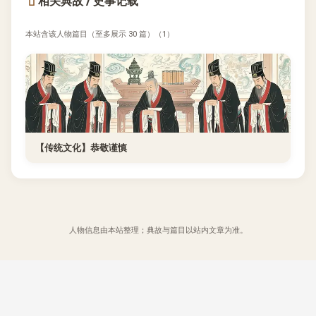
相关典故 / 史事记载
本站含该人物篇目（至多展示 30 篇）（1）
【传统文化】恭敬谨慎
人物信息由本站整理；典故与篇目以站内文章为准。