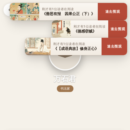
刚才有1位读者在阅读
速去围观
《善恶有报 因果公正（下）》
刚才有1位读者在阅读
速去围观
《德感窃贼》
刚才有1位读者在阅读
速去围观
《【成语典故】修身正心》
万石君
书法家