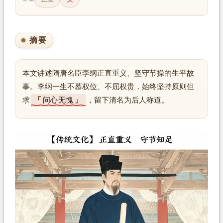
摘要
本文讲述隋唐名臣李纲正直重义、坚守节操的生平故
事。李纲一生不慕权位、不屈权贵，始终坚持原则但
求
问心无愧
，留下清名为后人称道。