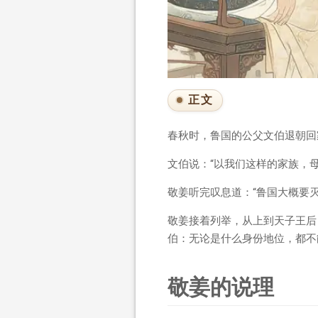
正文
春秋时，鲁国的公父文伯退朝回
文伯说：“以我们这样的家族，
敬姜听完叹息道：“鲁国大概要
敬姜接着列举，从上到天子王后
伯：无论是什么身份地位，都不
敬姜的说理