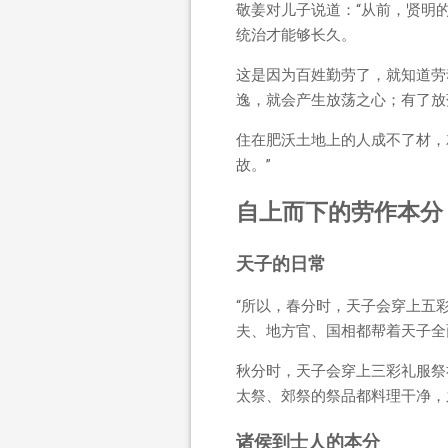
敬姜对儿子说道：“从前，贤明
统治才能够长久。
这是因为百姓勤劳了，就知道劳
逸，就会产生放荡之心；有了放
住在肥沃土地上的人成不了材，
故。”
自上而下的劳作本分
天子的日常
“所以，春分时，天子会穿上五
夫、地方官、国相都帮着天子全
秋分时，天子会穿上三彩礼服祭
太祭、郊祭的祭品都料理干净，
诸侯到士人的本分