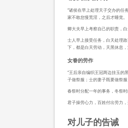
“诸侯在早上处理天子交办的任
家不敢怠慢荒淫，之后才睡觉。
卿大夫早上考察自己的职责，白
士人早上接受任务，白天处理政
下，都是白天劳动，天黑休息，
女眷的劳作
“王后亲自编织王冠两边挂玉的
子做祭服；士的妻子既要做祭服
春祭时分配一年的事务，冬祭时
君子操劳心力，百姓付出劳力，
对儿子的告诫