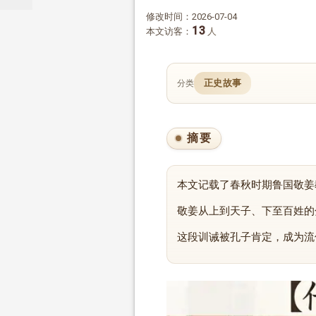
修改时间：2026-07-04
13
本文访客：
人
正史故事
分类
摘要
本文记载了春秋时期鲁国敬姜
敬姜从上到天子、下至百姓的
这段训诫被孔子肯定，成为流