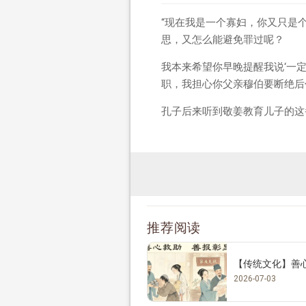
“现在我是一个寡妇，你又只是
思，又怎么能避免罪过呢？
我本来希望你早晚提醒我说‘一
职，我担心你父亲穆伯要断绝后
孔子后来听到敬姜教育儿子的这
推荐阅读
【传统文化】善
2026-07-03