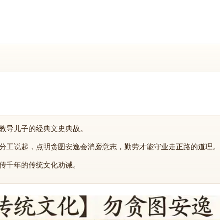
教导儿子的经典文史典故。
分工说起，点明贪图安逸会消磨意志，勤劳才能守业走正路的道理。
传千年的传统文化劝诫。