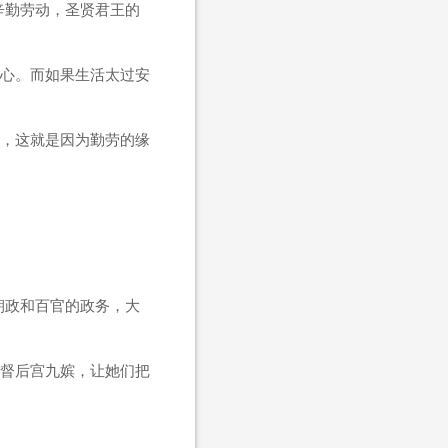
辛勤劳动，圣贤君王的
心。而如果生活太过安
，这就是因为勤劳的缘
朝政和百官的政务，大
督后宫九嫔，让她们把