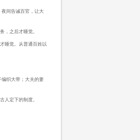
，夜间告诫百官，让大
务，之后才睡觉。
才睡觉。从普通百姓以
子编织大带；大夫的妻
古人定下的制度。