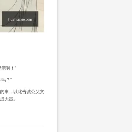
亲啊！”
吗？”
的事，以此告诫公父文
成大器。